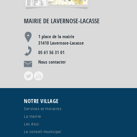
MAIRIE DE LAVERNOSE-LACASSE
1 place de la mairie
31410 Lavernose-Lacasse
05 61 56 31 01
Nous contacter
NOTRE VILLAGE
Services et Horaires
La mairie
Les élus
Le conseil municipal