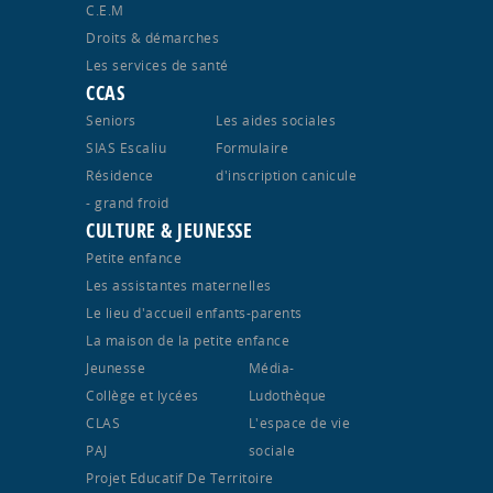
C.E.M
Droits & démarches
Les services de santé
CCAS
Seniors
Les aides sociales
SIAS Escaliu
Formulaire
Résidence
d'inscription canicule
- grand froid
CULTURE & JEUNESSE
Petite enfance
Les assistantes maternelles
Le lieu d'accueil enfants-parents
La maison de la petite enfance
Jeunesse
Média-
Collège et lycées
Ludothèque
CLAS
L'espace de vie
PAJ
sociale
Projet Educatif De Territoire