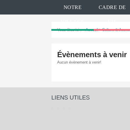
NOTRE
CADRE DE
VILLAGE
VIE
Vous êtes ici :
Accueil
>
Culture & Jeune
Évènements à venir
Aucun évènement à venir!
LIENS UTILES