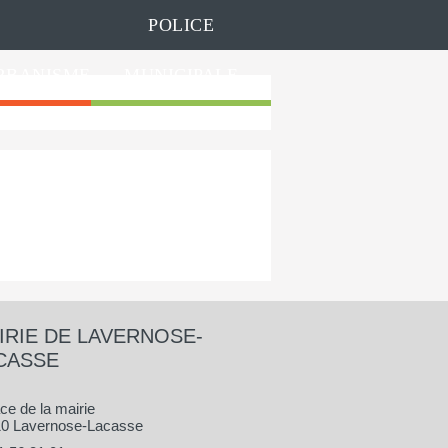
POLICE
RBANISME
MUNICIPALE
IRIE DE LAVERNOSE-
CASSE
ace de la mairie
0 Lavernose-Lacasse