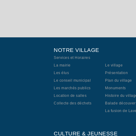
NOTRE VILLAGE
Services et Horaires
La mairie
Le village
Les élus
Présentation
Le conseil municipal
Plan du village
Les marchés publics
Monuments
Location de salles
Histoire du villag
Collecte des déchets
Balade découver
La fusion de Lav
CULTURE & JEUNESSE