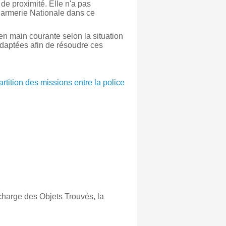
de proximité. Elle n'a pas
ndarmerie Nationale dans ce
en main courante selon la situation
 adaptées afin de résoudre ces
artition des missions entre la police
charge des Objets Trouvés, la