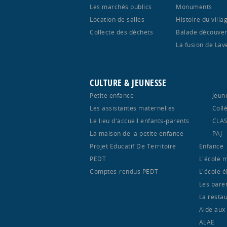
Les marchés publics
Monuments
Location de salles
Histoire du villa
Collecte des déchets
Balade découver
La fusion de Lav
CULTURE & JEUNESSE
Petite enfance
Jeun
Les assistantes maternelles
Coll
Le lieu d'accueil enfants-parents
CLA
La maison de la petite enfance
PAJ
Projet Educatif De Territoire
Enfance
PEDT
L'école 
Comptes-rendus PEDT
L'école 
Les pare
La restau
Aide aux
ALAE