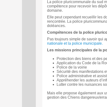
La police pluricommunale du sud mur
compétence pour recevoir les dépôt
domaine.
Elle peut cependant recueillir les 
rencontrée.
La police pluricommuna
doléances.
Compétences de la police
pluric
Pas toujours simple de savoir qui a
nationale et la police municipale.
Les missions principales de l
a p
Protection des biens et des 
Application du Code de la Ro
Police de la voirie
Sécurité des manifestations 
Police administrative et assi
Appréhender les auteurs d’infr
Lutter contre les nuisances s
Mais elle propose également aux us
gestion des Chiens dangereux/erra