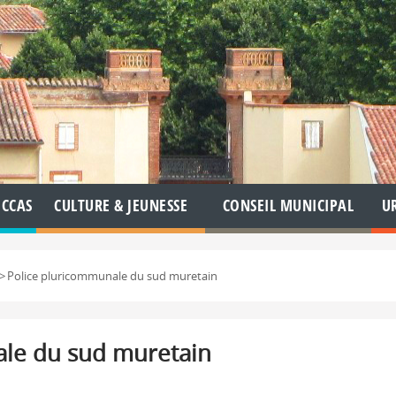
CCAS
CULTURE & JEUNESSE
CONSEIL MUNICIPAL
U
>
Police pluricommunale du sud muretain
ale du sud muretain