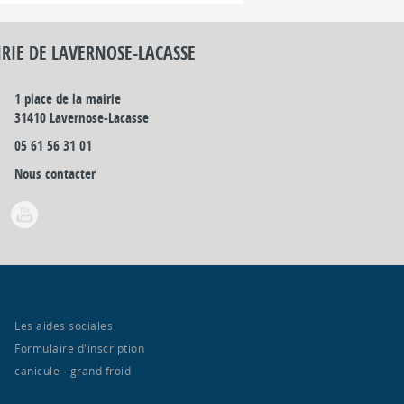
RIE DE LAVERNOSE-LACASSE
1 place de la mairie
31410 Lavernose-Lacasse
05 61 56 31 01
Nous contacter
Les aides sociales
Formulaire d'inscription
canicule - grand froid