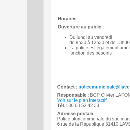
Horaires
Ouverture au public :
Du lundi au vendredi
de 8h30 à 12h30 et de 13h30
La police est également amené
fonction des besoins
Contact :
policemunicipale@laver
Responsable
: BCP Olivier LAFO
Voir sur le plan interactif
Tél
. : 06 60 52 42 33
Adresse postale :
Police pluricommunale du sud mure
6 rue de la République 31410 