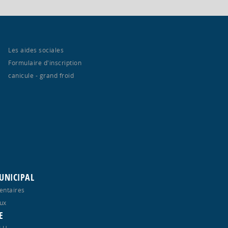
Les aides sociales
Formulaire d'inscription
canicule - grand froid
UNICIPAL
entaires
ux
E
PLU