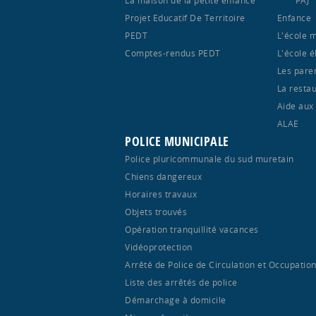
Projet Educatif De Territoire
Enfance
PEDT
L'école 
Comptes-rendus PEDT
L'école 
Les pare
La restau
Aide aux
ALAE
POLICE MUNICIPALE
Police pluricommunale du sud muretain
Chiens dangereux
Horaires travaux
Objets trouvés
Opération tranquillité vacances
Vidéoprotection
Arrêté de Police de Circulation et Occupatio
Liste des arrêtés de police
Démarchage à domicile