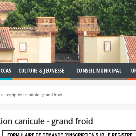
CCAS
CULTURE & JEUNESSE
CONSEIL MUNICIPAL
U
d'inscription canicule - grand froid
ion canicule - grand froid