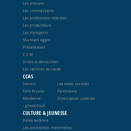
Les artisans
Les commerçants
Les professions libérales
Les producteurs
Les transports
Muretain Agglo
Présentation
C.E.M
Droits & démarches
Les services de santé
CCAS
Seniors
Les aides sociales
SIAS Escaliu
Formulaire
Résidence
d'inscription canicule
- grand froid
CULTURE & JEUNESSE
Petite enfance
Les assistantes maternelles