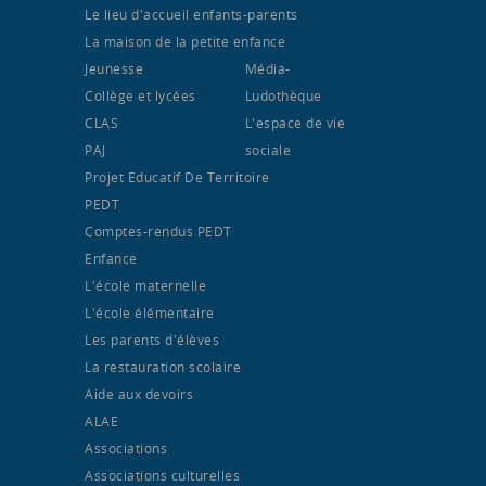
Le lieu d'accueil enfants-parents
La maison de la petite enfance
Jeunesse
Média-
Collège et lycées
Ludothèque
CLAS
L'espace de vie
PAJ
sociale
Projet Educatif De Territoire
PEDT
Comptes-rendus PEDT
Enfance
L'école maternelle
L'école élémentaire
Les parents d'élèves
La restauration scolaire
Aide aux devoirs
ALAE
Associations
Associations culturelles