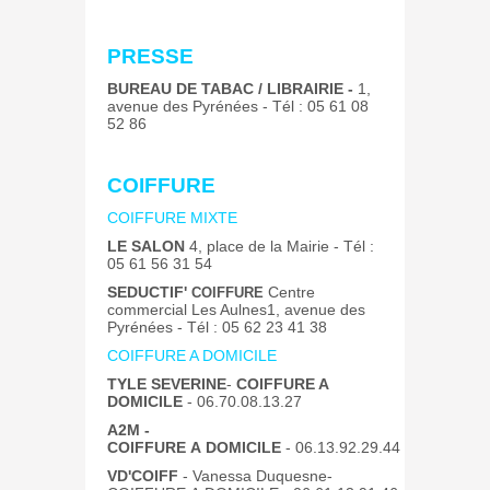
PRESSE
BUREAU DE TABAC / LIBRAIRIE -
1,
avenue des Pyrénées - Tél : 05 61 08
52 86
COIFFURE
COIFFURE MIXTE
LE SALON
4, place de la Mairie - Tél :
05 61 56 31 54
SEDUCTIF'
Centre
COIFFURE
commercial Les Aulnes
1, avenue des
Pyrénées - Tél : 05 62 23 41 38
COIFFURE A DOMICILE
TYLE SEVERINE
-
COIFFURE A
DOMICILE
- 06.70.08.13.27
A2M -
COIFFURE A DOMICILE
- 06.13.92.29.44
VD'COIFF
- Vanessa Duquesne-